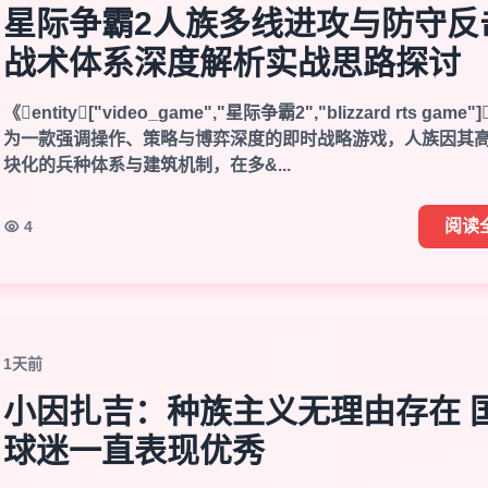
星际争霸2人族多线进攻与防守反
战术体系深度解析实战思路探讨
《entity["video_game","星际争霸2","blizzard rts game
为一款强调操作、策略与博弈深度的即时战略游戏，人族因其
块化的兵种体系与建筑机制，在多&...
阅读
4
1天前
小因扎吉：种族主义无理由存在 
球迷一直表现优秀