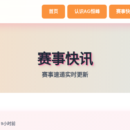
首页
认识
AG恒峰
赛事快
赛事快讯
赛事速递实时更新
9小时前