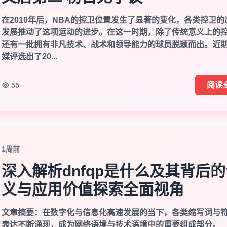
在2010年后，NBA的控卫位置发生了显著的变化，各类控卫的
发展推动了这项运动的进步。在这一时期，除了传统意义上的
还有一批拥有非凡技术、战术和领导能力的球员脱颖而出。近
媒评选出了20...
阅读
55
1周前
深入解析dnfqp是什么及其背后
义与应用价值探索全面视角
文章摘要：在数字化与信息化高速发展的当下，各类缩写词与
表达不断涌现，成为网络语境与技术语境中的重要组成部分。