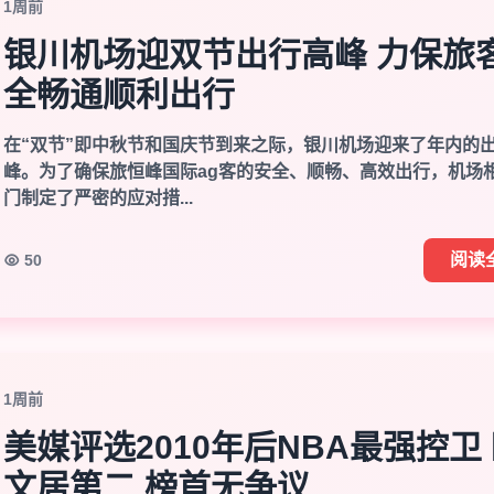
1周前
银川机场迎双节出行高峰 力保旅
全畅通顺利出行
在“双节”即中秋节和国庆节到来之际，银川机场迎来了年内的
峰。为了确保旅恒峰国际ag客的安全、顺畅、高效出行，机场
门制定了严密的应对措...
阅读
50
1周前
美媒评选2010年后NBA最强控卫
文居第二 榜首无争议