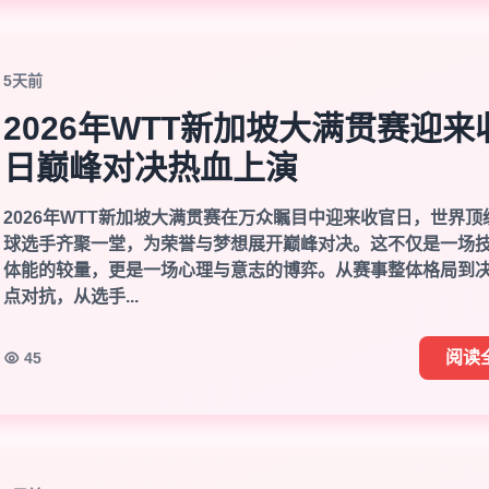
5天前
2026年WTT新加坡大满贯赛迎来
日巅峰对决热血上演
2026年WTT新加坡大满贯赛在万众瞩目中迎来收官日，世界顶
球选手齐聚一堂，为荣誉与梦想展开巅峰对决。这不仅是一场
体能的较量，更是一场心理与意志的博弈。从赛事整体格局到
点对抗，从选手...
阅读
45