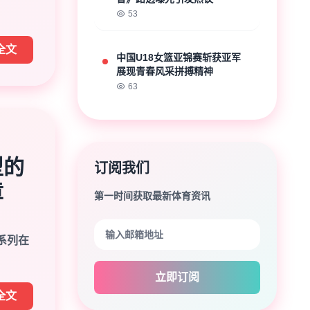
53
全文
中国U18女篮亚锦赛斩获亚军
展现青春风采拼搏精神
63
型的
订阅我们
章
第一时间获取最新体育资讯
]系列在
立即订阅
全文