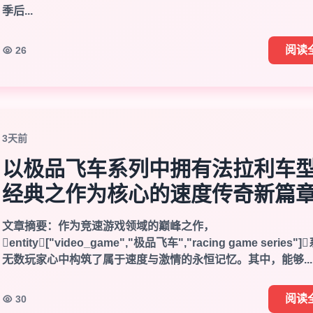
季后...
阅读
26
3天前
以极品飞车系列中拥有法拉利车
经典之作为核心的速度传奇新篇
文章摘要：作为竞速游戏领域的巅峰之作，
entity["video_game","极品飞车","racing game series"
无数玩家心中构筑了属于速度与激情的永恒记忆。其中，能够...
阅读
30