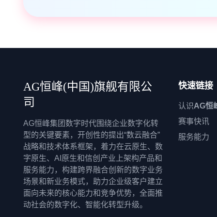
的盛会不仅为成都的城市建...
AG恒峰(中国)旗舰有限公
快速链接
司
认识
AG恒
赛事快讯
AG恒峰集团数字时代围绕企业数字化转
型的关键要素，开创性的提出“数云融合”
服务能力
战略和技术体系框架，着力在云原生、数
字原生、AI原生和信创产业上架构产品和
服务能力，构建跨界融合创新的数字业务
场景和新业务模式，助力企业级客户建立
面向未来的核心能力和竞争优势，全面推
动社会的数字化、智能化转型升级。