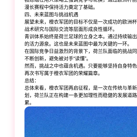
漫长赛程中保持活力奠定了基础。
四、未来蓝图与挑战机遇
展望未来，橙衣军团的目标不仅是一次成功的欧洲杯
战术研究与国际交流等层面形成良性循环。
青训体系始终是荷兰足球的立身之本。通过持续输出
的活力源泉。这也是未来蓝图中最为关键的一环。
在国际竞争日益激烈的背景下，荷兰队面临的挑战同
不断创新，避免被对手“读懂”。
然而，挑战之中也蕴含机遇。只要能够坚持自身特色
再次书写属于橙衣军团的荣耀篇章。
总结：
总体来看，橙衣军团再启征程，是一次在传统与革新
划，荷兰队正在构建一条更加理性而稳健的发展道路
累。