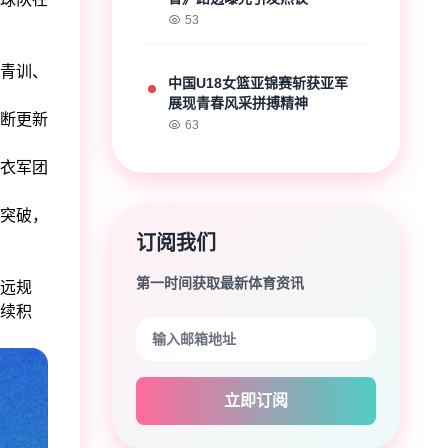
53
青训、
中国U18女篮亚锦赛斩获亚军
展现青春风采拼搏精神
断更新
63
衣军团
突破，
订阅我们
第一时间获取最新体育资讯
远规
续积
立即订阅